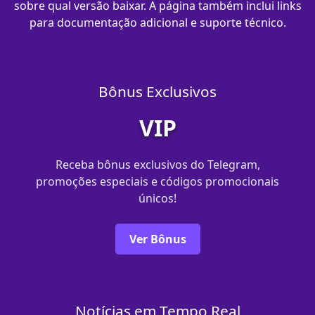
sobre qual versão baixar. A página também inclui links
para documentação adicional e suporte técnico.
Bônus Exclusivos
VIP
Receba bônus exclusivos do Telegram,
promoções especiais e códigos promocionais
únicos!
Ver Bônus
Notícias em Tempo Real