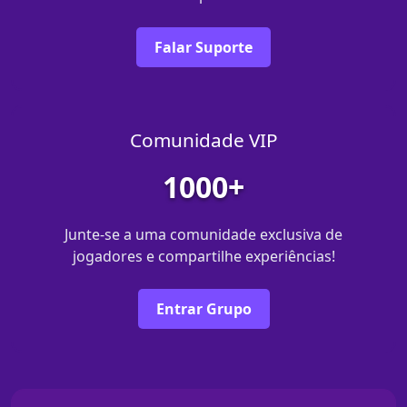
Falar Suporte
Comunidade VIP
1000+
Junte-se a uma comunidade exclusiva de
jogadores e compartilhe experiências!
Entrar Grupo