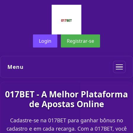
Login
Registrar-se
Menu
017BET - A Melhor Plataforma
de Apostas Online
Cadastre-se na 017BET para ganhar bônus no
cadastro e em cada recarga. Com a 017BET, você