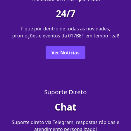
24/7
Fique por dentro de todas as novidades,
promoções e eventos da 017BET em tempo real!
Ver Notícias
Suporte Direto
Chat
Suporte direto via Telegram, respostas rápidas e
atendimento personalizado!