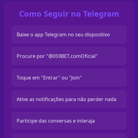
Como Seguir no Telegram
Baixe o app Telegram no seu dispositivo
Procure por "@059BET.comOficial"
Toque em "Entrar" ou "Join"
Ative as notificações para não perder nada
Participe das conversas e interaja