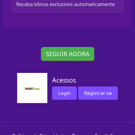
Receba bônus exclusivos automaticamente
SEGUIR AGORA
Acessos
Login
Registrar-se