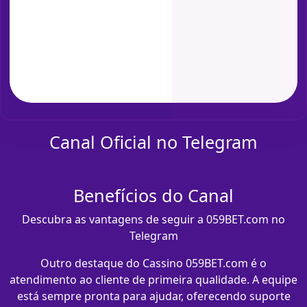
Canal Oficial no Telegram
Benefícios do Canal
Descubra as vantagens de seguir a 059BET.com no
Telegram
Outro destaque do Cassino 059BET.com é o
atendimento ao cliente de primeira qualidade. A equipe
está sempre pronta para ajudar, oferecendo suporte