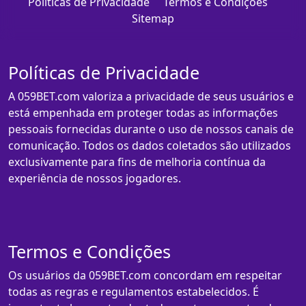
Políticas de Privacidade
Termos e Condições
Sitemap
Políticas de Privacidade
A 059BET.com valoriza a privacidade de seus usuários e
está empenhada em proteger todas as informações
pessoais fornecidas durante o uso de nossos canais de
comunicação. Todos os dados coletados são utilizados
exclusivamente para fins de melhoria contínua da
experiência de nossos jogadores.
Termos e Condições
Os usuários da 059BET.com concordam em respeitar
todas as regras e regulamentos estabelecidos. É