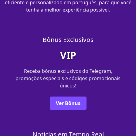
eficiente e personalizado em português, para que você
tenha a melhor experiência possível.
Bônus Exclusivos
VIP
Receba bônus exclusivos do Telegram,
promoções especiais e códigos promocionais
únicos!
Ver Bônus
Notícias em Tempo Real