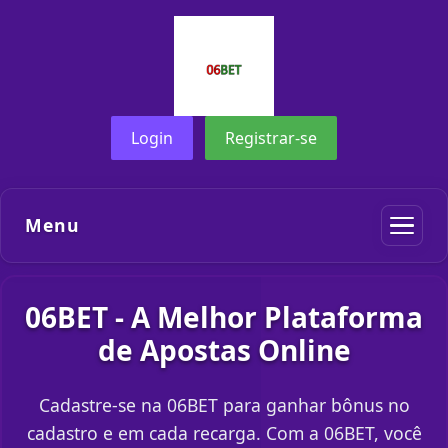
Login
Registrar-se
Menu
06BET - A Melhor Plataforma
de Apostas Online
Cadastre-se na 06BET para ganhar bônus no
cadastro e em cada recarga. Com a 06BET, você