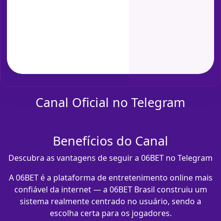
Canal Oficial no Telegram
Benefícios do Canal
Descubra as vantagens de seguir a 06BET no Telegram
A 06BET é a plataforma de entretenimento online mais
confiável da internet — a 06BET Brasil construiu um
sistema realmente centrado no usuário, sendo a
escolha certa para os jogadores.