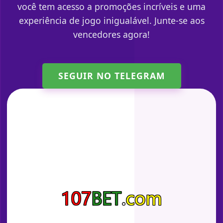
você tem acesso a promoções incríveis e uma
experiência de jogo inigualável. Junte-se aos
vencedores agora!
SEGUIR NO TELEGRAM