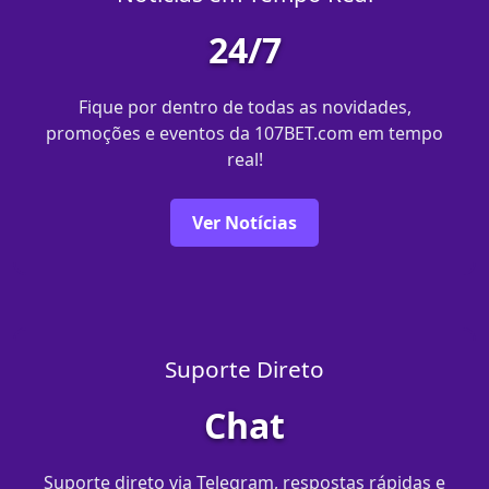
24/7
Fique por dentro de todas as novidades,
promoções e eventos da 107BET.com em tempo
real!
Ver Notícias
Suporte Direto
Chat
Suporte direto via Telegram, respostas rápidas e