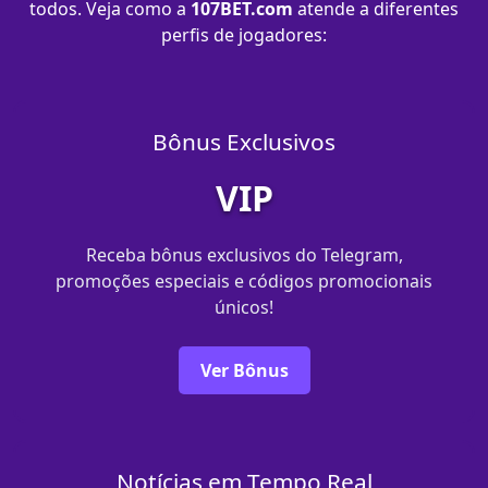
todos. Veja como a
107BET.com
atende a diferentes
perfis de jogadores:
Bônus Exclusivos
VIP
Receba bônus exclusivos do Telegram,
promoções especiais e códigos promocionais
únicos!
Ver Bônus
Notícias em Tempo Real