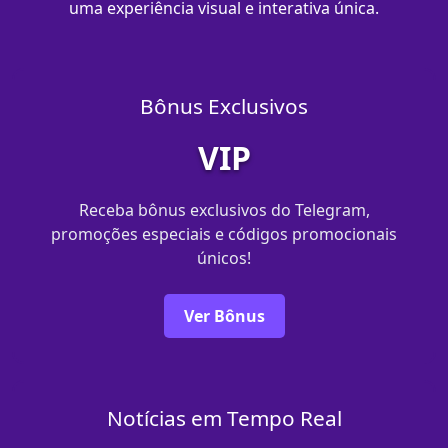
uma experiência visual e interativa única.
Bônus Exclusivos
VIP
Receba bônus exclusivos do Telegram,
promoções especiais e códigos promocionais
únicos!
Ver Bônus
Notícias em Tempo Real