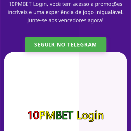
10PMBET Login, você tem acesso a promoções
incríveis e uma experiência de jogo inigualável.
Junte-se aos vencedores agora!
SEGUIR NO TELEGRAM