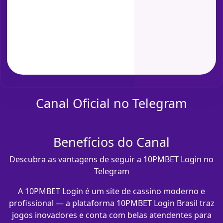
Canal Oficial no Telegram
Benefícios do Canal
Descubra as vantagens de seguir a 10PMBET Login no
Telegram
A 10PMBET Login é um site de cassino moderno e
profissional — a plataforma 10PMBET Login Brasil traz
jogos inovadores e conta com belas atendentes para