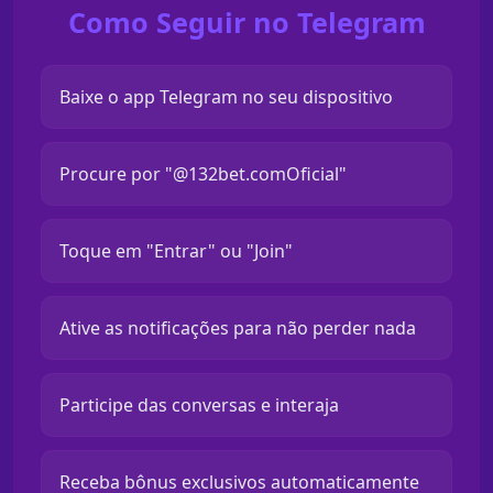
Como Seguir no Telegram
Baixe o app Telegram no seu dispositivo
Procure por "@132bet.comOficial"
Toque em "Entrar" ou "Join"
Ative as notificações para não perder nada
Participe das conversas e interaja
Receba bônus exclusivos automaticamente