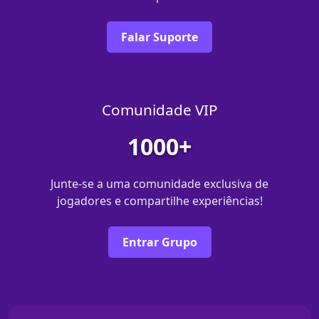
Falar Suporte
Comunidade VIP
1000+
Junte-se a uma comunidade exclusiva de
jogadores e compartilhe experiências!
Entrar Grupo