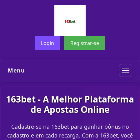
Login
Registrar-se
Menu
163bet - A Melhor Plataforma
de Apostas Online
Cadastre-se na 163bet para ganhar bônus no
cadastro e em cada recarga. Com a 163bet, você