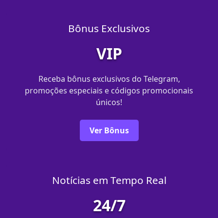
Bônus Exclusivos
VIP
Receba bônus exclusivos do Telegram,
promoções especiais e códigos promocionais
únicos!
Ver Bônus
Notícias em Tempo Real
24/7