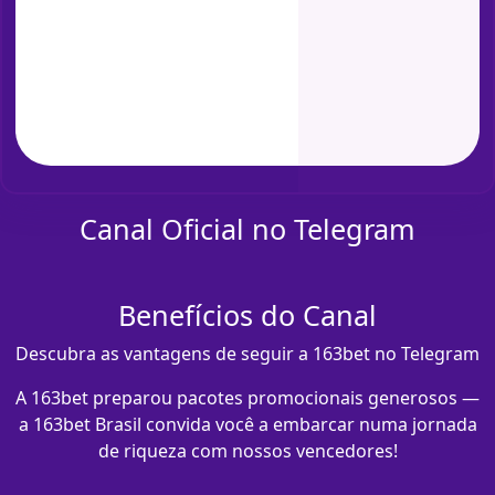
Canal Oficial no Telegram
Benefícios do Canal
Descubra as vantagens de seguir a 163bet no Telegram
A 163bet preparou pacotes promocionais generosos —
a 163bet Brasil convida você a embarcar numa jornada
de riqueza com nossos vencedores!