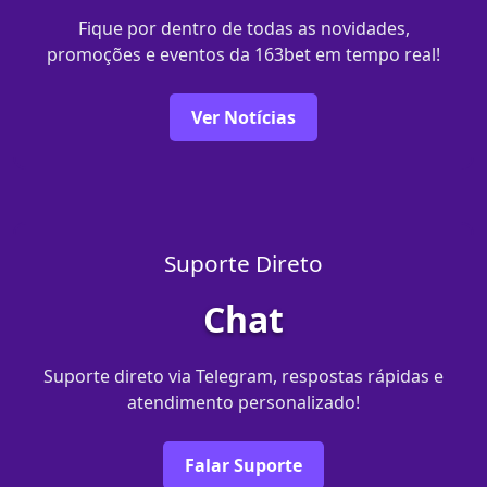
Fique por dentro de todas as novidades,
promoções e eventos da 163bet em tempo real!
Ver Notícias
Suporte Direto
Chat
Suporte direto via Telegram, respostas rápidas e
atendimento personalizado!
Falar Suporte