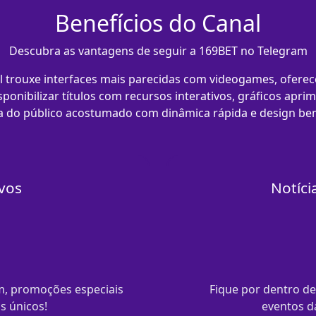
Benefícios do Canal
Descubra as vantagens de seguir a 169BET no Telegram
il trouxe interfaces mais parecidas com videogames, ofere
sponibilizar títulos com recursos interativos, gráficos ap
ia do público acostumado com dinâmica rápida e design be
vos
Notíci
m, promoções especiais
Fique por dentro d
s únicos!
eventos d