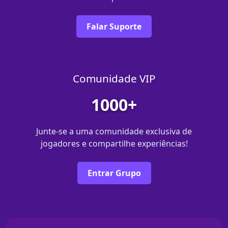
Falar Suporte
Comunidade VIP
1000+
Junte-se a uma comunidade exclusiva de
jogadores e compartilhe experiências!
Entrar Grupo