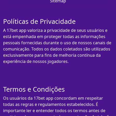
Sitemap
Políticas de Privacidade
A 17bet app valoriza a privacidade de seus usuários e
está empenhada em proteger todas as informações
pessoais fornecidas durante o uso de nossos canais de
comunicação. Todos os dados coletados são utilizados
exclusivamente para fins de melhoria contínua da
experiência de nossos jogadores.
Termos e Condições
Os usuários da 17bet app concordam em respeitar
todas as regras e regulamentos estabelecidos. É
importante ler e entender todos os termos antes de