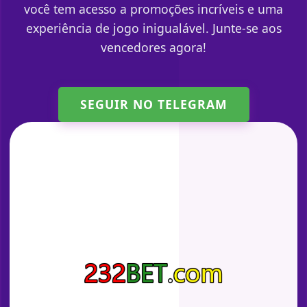
você tem acesso a promoções incríveis e uma
experiência de jogo inigualável. Junte-se aos
vencedores agora!
SEGUIR NO TELEGRAM