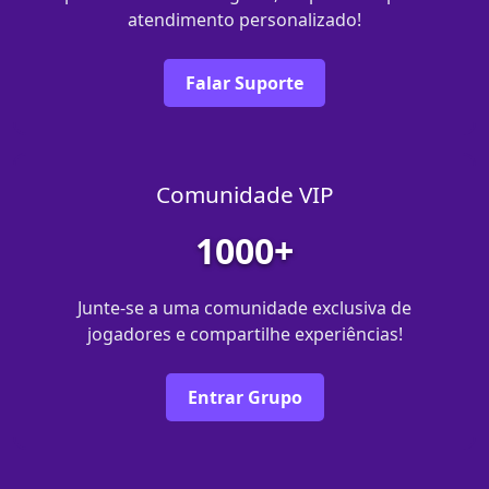
atendimento personalizado!
Falar Suporte
Comunidade VIP
1000+
Junte-se a uma comunidade exclusiva de
jogadores e compartilhe experiências!
Entrar Grupo