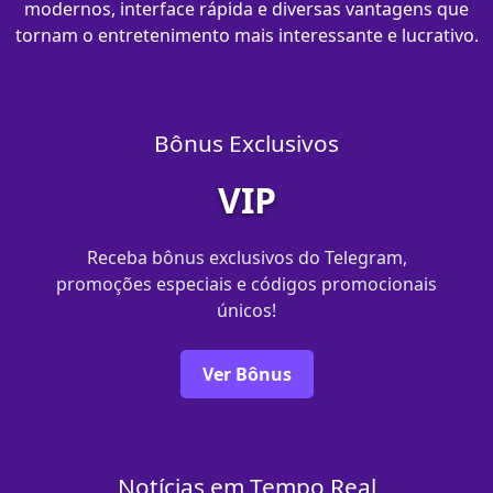
modernos, interface rápida e diversas vantagens que
tornam o entretenimento mais interessante e lucrativo.
Bônus Exclusivos
VIP
Receba bônus exclusivos do Telegram,
promoções especiais e códigos promocionais
únicos!
Ver Bônus
Notícias em Tempo Real