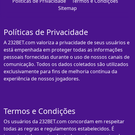
Políticas de Privacidade
Termos e Condições
Sitemap
Políticas de Privacidade
A 232BET.com valoriza a privacidade de seus usuários e
está empenhada em proteger todas as informações
pessoais fornecidas durante o uso de nossos canais de
comunicação. Todos os dados coletados são utilizados
exclusivamente para fins de melhoria contínua da
experiência de nossos jogadores.
Termos e Condições
Os usuários da 232BET.com concordam em respeitar
todas as regras e regulamentos estabelecidos. É