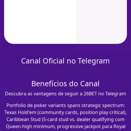
Canal Oficial no Telegram
Benefícios do Canal
Descubra as vantagens de seguir a 26BET no Telegram
Portfolio de poker variants spans strategic spectrum:
Texas Hold'em (community cards, position play critical),
Caribbean Stud (5-card stud vs. dealer qualifying com
Queen-high minimum, progressive jackpot para Royal