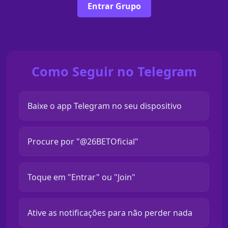
Entrar Grupo
Como Seguir no Telegram
Baixe o app Telegram no seu dispositivo
Procure por "@26BETOficial"
Toque em "Entrar" ou "Join"
Ative as notificações para não perder nada