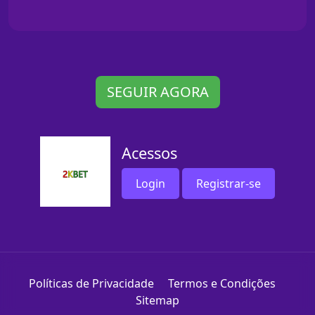
SEGUIR AGORA
Acessos
Login
Registrar-se
Políticas de Privacidade
Termos e Condições
Sitemap