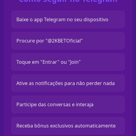
Baixe o app Telegram no seu dispositivo
Procure por "@2KBETOficial"
Toque em "Entrar" ou "Join"
Ative as notificações para não perder nada
Participe das conversas e interaja
Receba bônus exclusivos automaticamente