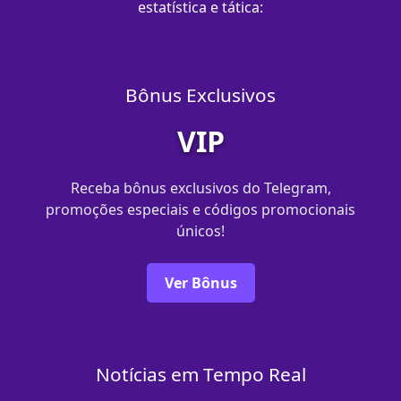
estatística e tática:
Bônus Exclusivos
VIP
Receba bônus exclusivos do Telegram,
promoções especiais e códigos promocionais
únicos!
Ver Bônus
Notícias em Tempo Real