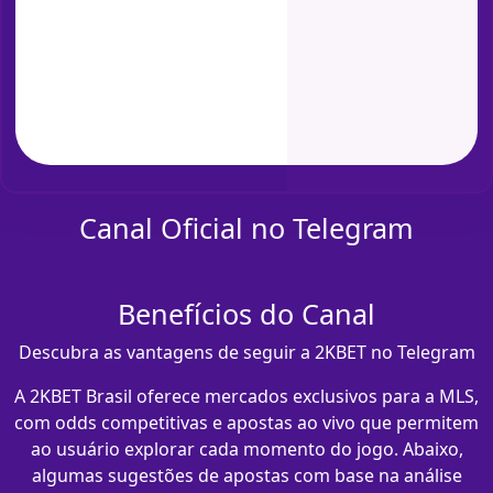
Canal Oficial no Telegram
Benefícios do Canal
Descubra as vantagens de seguir a 2KBET no Telegram
A 2KBET Brasil oferece mercados exclusivos para a MLS,
com odds competitivas e apostas ao vivo que permitem
ao usuário explorar cada momento do jogo. Abaixo,
algumas sugestões de apostas com base na análise