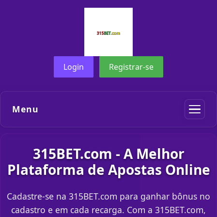
Login
Registrar-se
Menu
315BET.com - A Melhor
Plataforma de Apostas Online
Cadastre-se na 315BET.com para ganhar bônus no
cadastro e em cada recarga. Com a 315BET.com,