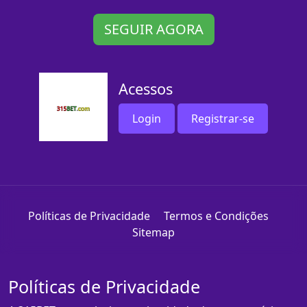
SEGUIR AGORA
Acessos
Login
Registrar-se
Políticas de Privacidade
Termos e Condições
Sitemap
Políticas de Privacidade