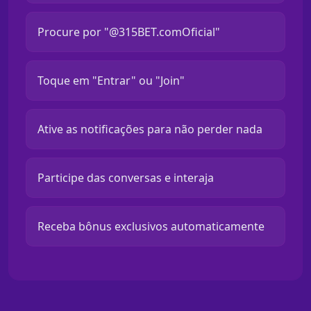
Procure por "@315BET.comOficial"
Toque em "Entrar" ou "Join"
Ative as notificações para não perder nada
Participe das conversas e interaja
Receba bônus exclusivos automaticamente