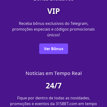
VIP
Receba bônus exclusivos do Telegram,
promoções especiais e códigos promocionais
únicos!
Ver Bônus
Notícias em Tempo Real
24/7
Fique por dentro de todas as novidades,
promoções e eventos da 315BET.com em tempo