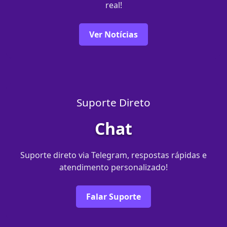
real!
Ver Notícias
Suporte Direto
Chat
Suporte direto via Telegram, respostas rápidas e
atendimento personalizado!
Falar Suporte