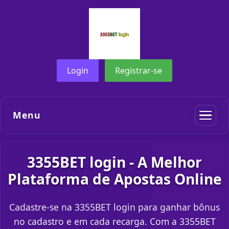
Login
Registrar-se
Menu
3355BET login - A Melhor
Plataforma de Apostas Online
Cadastre-se na 3355BET login para ganhar bônus
no cadastro e em cada recarga. Com a 3355BET