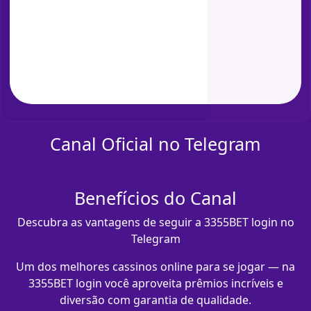
Canal Oficial no Telegram
Benefícios do Canal
Descubra as vantagens de seguir a 3355BET login no
Telegram
Um dos melhores cassinos online para se jogar — na
3355BET login você aproveita prêmios incríveis e
diversão com garantia de qualidade.