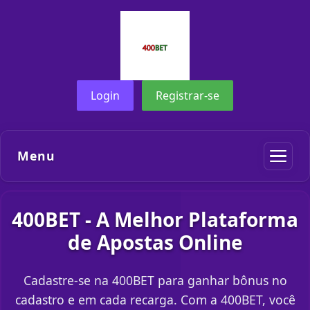
Login
Registrar-se
Menu
400BET - A Melhor Plataforma
de Apostas Online
Cadastre-se na 400BET para ganhar bônus no
cadastro e em cada recarga. Com a 400BET, você