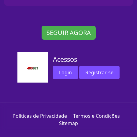
SEGUIR AGORA
Acessos
Login
Registrar-se
Políticas de Privacidade
Termos e Condições
Sitemap