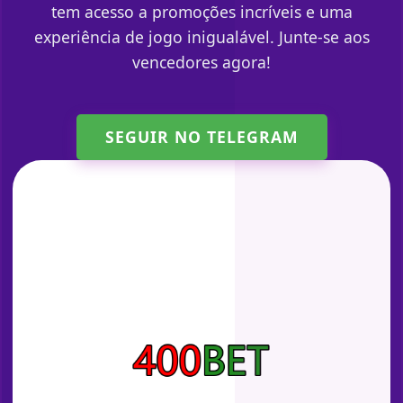
tem acesso a promoções incríveis e uma
experiência de jogo inigualável. Junte-se aos
vencedores agora!
SEGUIR NO TELEGRAM