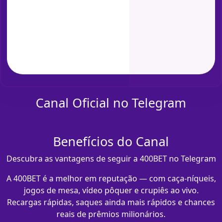
Canal Oficial no Telegram
Benefícios do Canal
Descubra as vantagens de seguir a 400BET no Telegram
A 400BET é a melhor em reputação — com caça-níqueis,
jogos de mesa, vídeo pôquer e crupiês ao vivo.
Recargas rápidas, saques ainda mais rápidos e chances
reais de prêmios milionários.