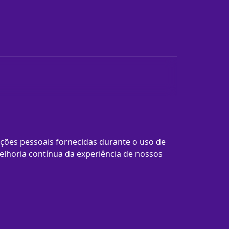
ções pessoais fornecidas durante o uso de
elhoria contínua da experiência de nossos