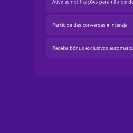
Ative as notificações para não perd
Participe das conversas e interaja
Receba bônus exclusivos automati