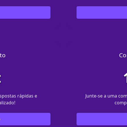
to
Co
t
espostas rápidas e
Junte-se a uma com
lizado!
compa
e