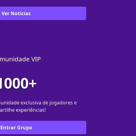
Ver Notícias
munidade VIP
1000+
unidade exclusiva de jogadores e
rtilhe experiências!
Entrar Grupo