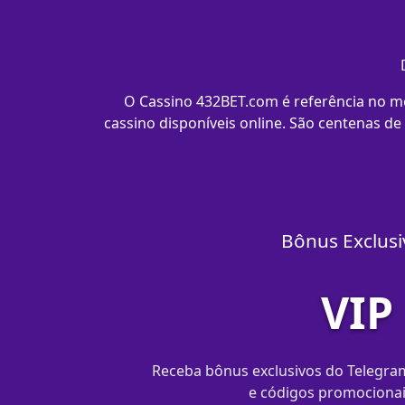
O Cassino 432BET.com é referência no m
cassino disponíveis online. São centenas de
Bônus Exclusi
VIP
Receba bônus exclusivos do Telegra
e códigos promocionai