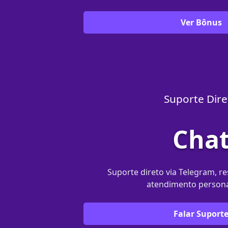
Ver Bônus
Suporte Dire
Cha
Suporte direto via Telegram, r
atendimento persona
Falar Suport