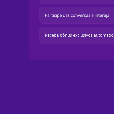
Participe das conversas e interaja
Receba bônus exclusivos automati