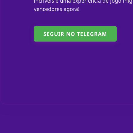
incríveis e uma experiência de jogo inig
vencedores agora!
SEGUIR NO TELEGRAM