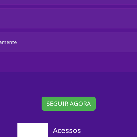
camente
SEGUIR AGORA
Acessos