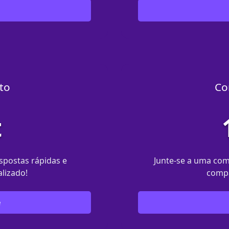
to
Co
t
espostas rápidas e
Junte-se a uma com
lizado!
compa
e