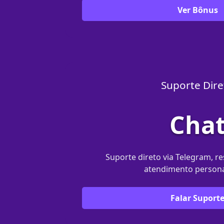
Ver Bônus
Suporte Dire
Cha
Suporte direto via Telegram, r
atendimento persona
Falar Suport