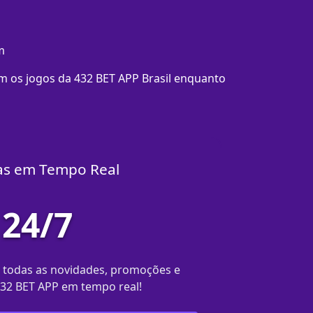
m
m os jogos da 432 BET APP Brasil enquanto
as em Tempo Real
24/7
e todas as novidades, promoções e
432 BET APP em tempo real!