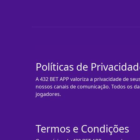
Políticas de Privacida
A 432 BET APP valoriza a privacidade de se
nossos canais de comunicação. Todos os dad
jogadores.
Termos e Condições