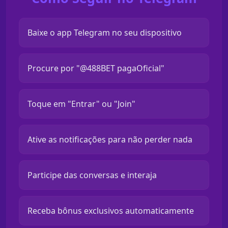
Baixe o app Telegram no seu dispositivo
Procure por "@488BET pagaOficial"
Toque em "Entrar" ou "Join"
Ative as notificações para não perder nada
Participe das conversas e interaja
Receba bônus exclusivos automaticamente