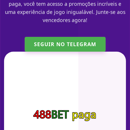
paga, você tem acesso a promoções incríveis e
uma experiência de jogo inigualável. Junte-se aos
vencedores agora!
SEGUIR NO TELEGRAM