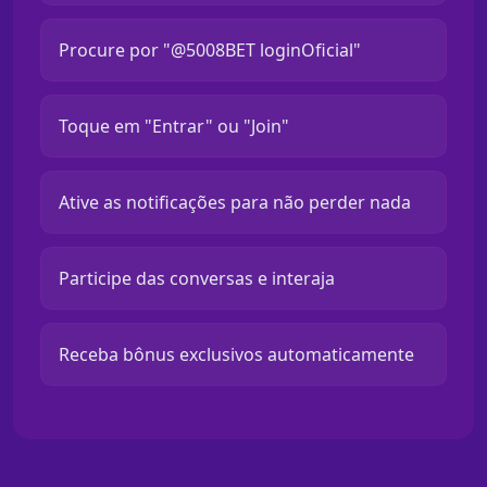
Procure por "@5008BET loginOficial"
Toque em "Entrar" ou "Join"
Ative as notificações para não perder nada
Participe das conversas e interaja
Receba bônus exclusivos automaticamente