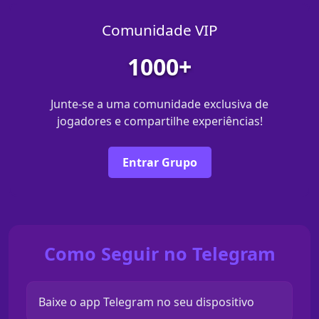
Comunidade VIP
1000+
Junte-se a uma comunidade exclusiva de
jogadores e compartilhe experiências!
Entrar Grupo
Como Seguir no Telegram
Baixe o app Telegram no seu dispositivo