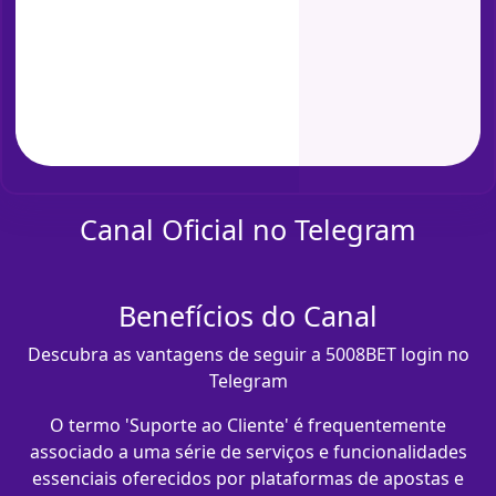
Canal Oficial no Telegram
Benefícios do Canal
Descubra as vantagens de seguir a 5008BET login no
Telegram
O termo 'Suporte ao Cliente' é frequentemente
associado a uma série de serviços e funcionalidades
essenciais oferecidos por plataformas de apostas e