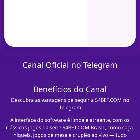
Canal Oficial no Telegram
Benefícios do Canal
Descubra as vantagens de seguir a 54BET.COM no
Telegram
A interface do software é limpa e atraente, com os
clássicos jogos da série 54BET.COM Brasil , como caça-
níqueis, jogos de mesa e crupiês ao vivo — tudo