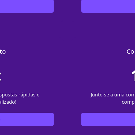
to
Co
t
espostas rápidas e
Junte-se a uma com
lizado!
compa
e