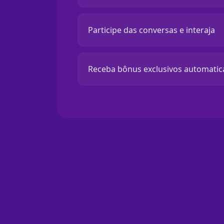
Participe das conversas e interaja
Receba bônus exclusivos automati