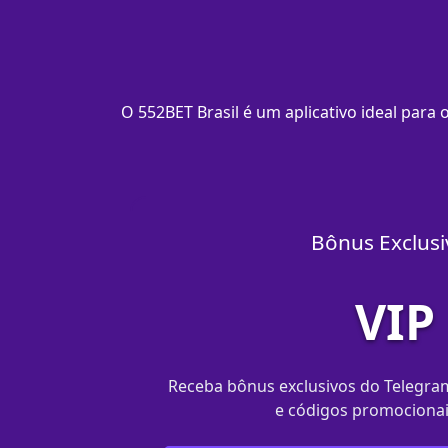
O 552BET Brasil é um aplicativo ideal para
Bônus Exclusi
VIP
Receba bônus exclusivos do Telegra
e códigos promocionai