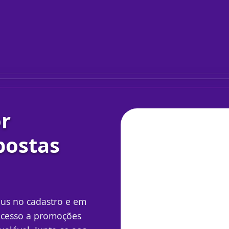
or
postas
us no cadastro e em
acesso a promoções