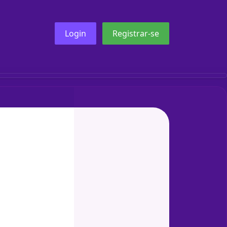
Login
Registrar-se