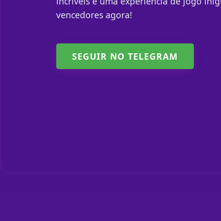
incríveis e uma experiência de jogo inig
vencedores agora!
SEGUIR NO TELEGRAM