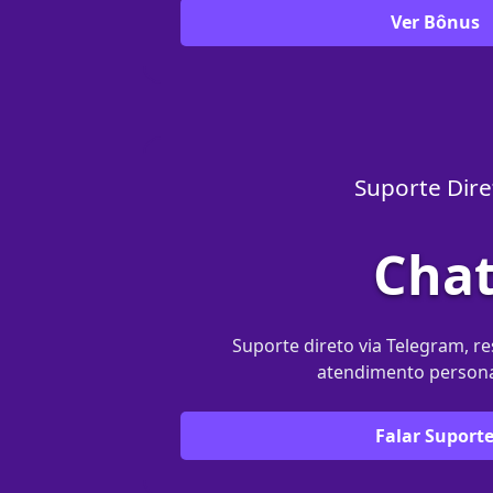
Ver Bônus
Suporte Dire
Cha
Suporte direto via Telegram, r
atendimento persona
Falar Suport