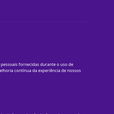
 pessoais fornecidas durante o uso de
elhoria contínua da experiência de nossos