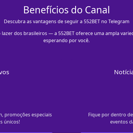
Benefícios do Canal
Descubra as vantagens de seguir a 552BET no Telegram
 o lazer dos brasileiros — a 552BET oferece uma ampla var
esperando por você.
vos
Notíci
m, promoções especiais
Fique por dentro d
s únicos!
eventos d