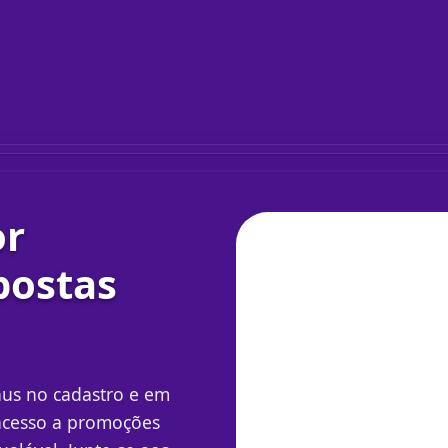
or
postas
us no cadastro e em
acesso a promoções