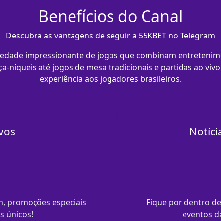
Benefícios do Canal
Descubra as vantagens de seguir a 55KBET no Telegram
iedade impressionante de jogos que combinam entretenim
ça-níqueis até jogos de mesa tradicionais e partidas ao vi
experiência aos jogadores brasileiros.
vos
Notíci
m, promoções especiais
Fique por dentro d
s únicos!
eventos d