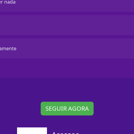
er nada
camente
SEGUIR AGORA