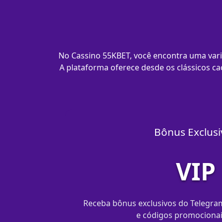
No Cassino 55KBET, você encontra uma var
A plataforma oferece desde os clássicos ca
Bônus Exclusi
VIP
Receba bônus exclusivos do Telegra
e códigos promocionai