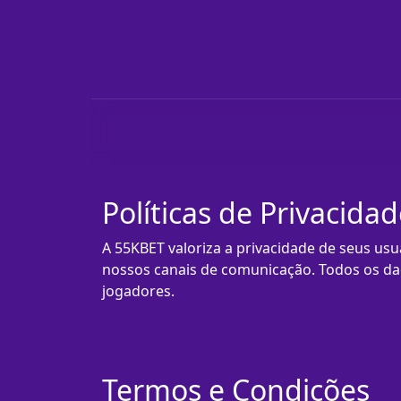
Políticas de Privacida
A 55KBET valoriza a privacidade de seus us
nossos canais de comunicação. Todos os dad
jogadores.
Termos e Condições