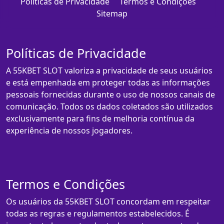
Políticas de Privacidade
Termos e Condições
Sitemap
Políticas de Privacidade
A 55KBET SLOT valoriza a privacidade de seus usuários
e está empenhada em proteger todas as informações
pessoais fornecidas durante o uso de nossos canais de
comunicação. Todos os dados coletados são utilizados
exclusivamente para fins de melhoria contínua da
experiência de nossos jogadores.
Termos e Condições
Os usuários da 55KBET SLOT concordam em respeitar
todas as regras e regulamentos estabelecidos. É