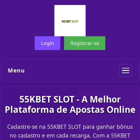
Login
Registrar-se
Menu
55KBET SLOT - A Melhor
Plataforma de Apostas Online
Cadastre-se na 55KBET SLOT para ganhar bônus
no cadastro e em cada recarga. Com a 55KBET