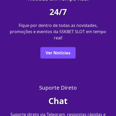
24/7
Fique por dentro de todas as novidades,
promoções e eventos da 55KBET SLOT em tempo
real!
Ver Notícias
Suporte Direto
Chat
Suporte direto via Telegram, respostas rápidas e