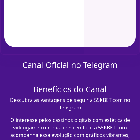
Canal Oficial no Telegram
Benefícios do Canal
Descubra as vantagens de seguir a 55KBET.com no
Telegram
O interesse pelos cassinos digitais com estética de
videogame continua crescendo, e a 55KBET.com
acompanha essa evolução com gráficos vibrantes,