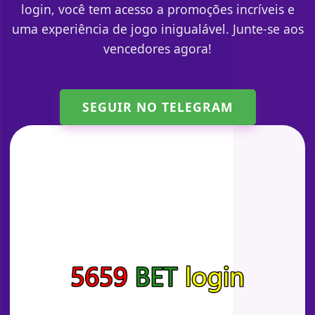
login, você tem acesso a promoções incríveis e
uma experiência de jogo inigualável. Junte-se aos
vencedores agora!
SEGUIR NO TELEGRAM