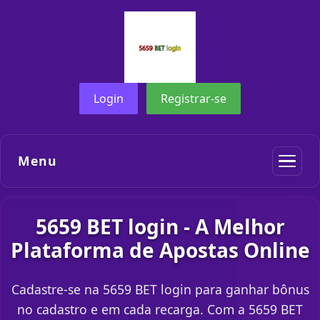
Login
Registrar-se
Menu
5659 BET login - A Melhor
Plataforma de Apostas Online
Cadastre-se na 5659 BET login para ganhar bônus
no cadastro e em cada recarga. Com a 5659 BET