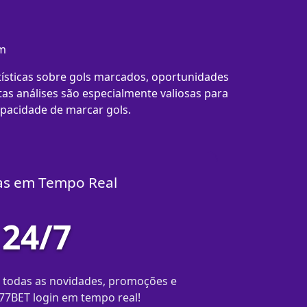
am
atísticas sobre gols marcados, oportunidades
as análises são especialmente valiosas para
pacidade de marcar gols.
as em Tempo Real
24/7
e todas as novidades, promoções e
77BET login em tempo real!