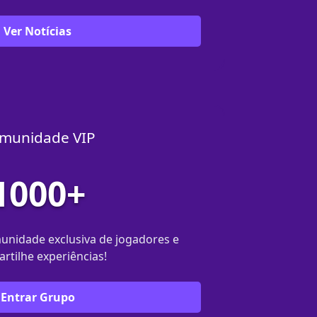
Ver Notícias
munidade VIP
1000+
unidade exclusiva de jogadores e
rtilhe experiências!
Entrar Grupo