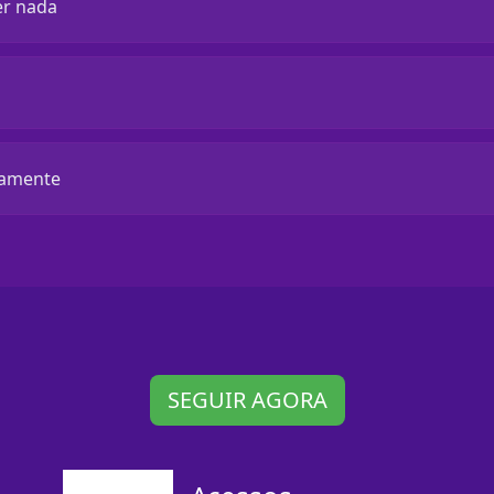
er nada
camente
SEGUIR AGORA