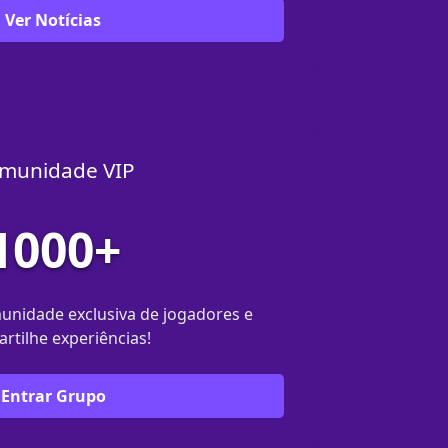
Ver Notícias
munidade VIP
1000+
unidade exclusiva de jogadores e
rtilhe experiências!
Entrar Grupo