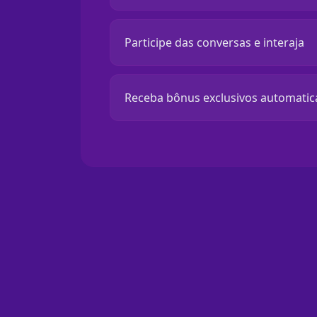
Participe das conversas e interaja
Receba bônus exclusivos automati