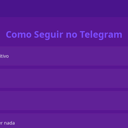
Como Seguir no Telegram
tivo
er nada