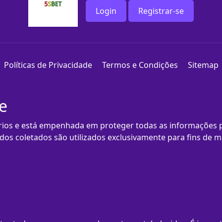
Login
Registrar-se
Políticas de Privacidade
Termos e Condições
Sitemap
de
ários e está empenhada em proteger todas as informações 
os coletados são utilizados exclusivamente para fins de m