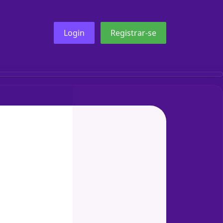
Login
Registrar-se