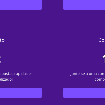
to
Co
t
espostas rápidas e
Junte-se a uma com
lizado!
compa
e