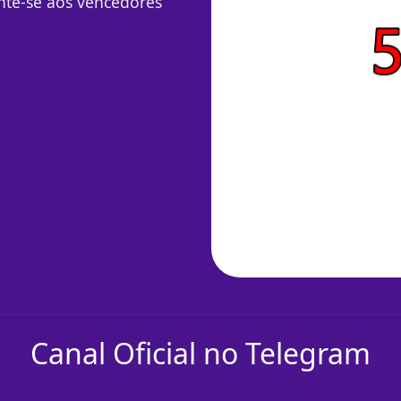
unte-se aos vencedores
Canal Oficial no Telegram