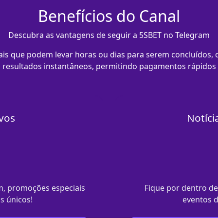
Benefícios do Canal
Descubra as vantagens de seguir a 5SBET no Telegram
ais que podem levar horas ou dias para serem concluídos, 
resultados instantâneos, permitindo pagamentos rápidos
vos
Notíci
m, promoções especiais
Fique por dentro d
s únicos!
eventos 