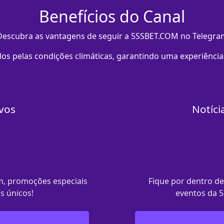
Benefícios do Canal
Descubra as vantagens de seguir a 5SSBET.COM no Telegra
dos pelas condições climáticas, garantindo uma experiência 
vos
Notíci
m, promoções especiais
Fique por dentro d
s únicos!
eventos da 