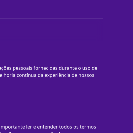
ações pessoais fornecidas durante o uso de
elhoria contínua da experiência de nossos
importante ler e entender todos os termos