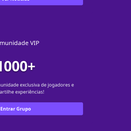
munidade VIP
1000+
unidade exclusiva de jogadores e
rtilhe experiências!
Entrar Grupo