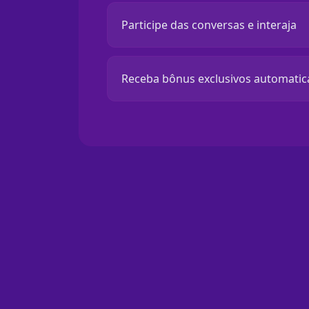
Participe das conversas e interaja
Receba bônus exclusivos automati