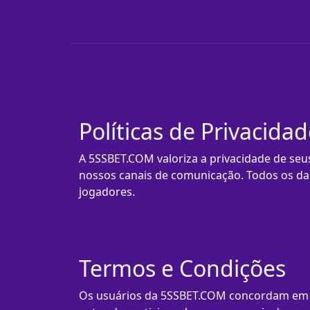
Políticas de Privacida
A 5SSBET.COM valoriza a privacidade de se
nossos canais de comunicação. Todos os dad
jogadores.
Termos e Condições
Os usuários da 5SSBET.COM concordam em re