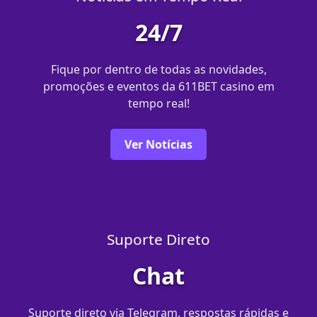
24/7
Fique por dentro de todas as novidades,
promoções e eventos da 611BET casino em
tempo real!
Ver Notícias
Suporte Direto
Chat
Suporte direto via Telegram, respostas rápidas e