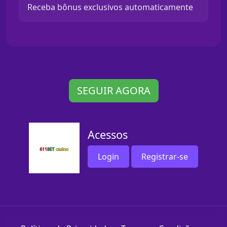
Receba bônus exclusivos automaticamente
SEGUIR AGORA
Acessos
Login
Registrar-se