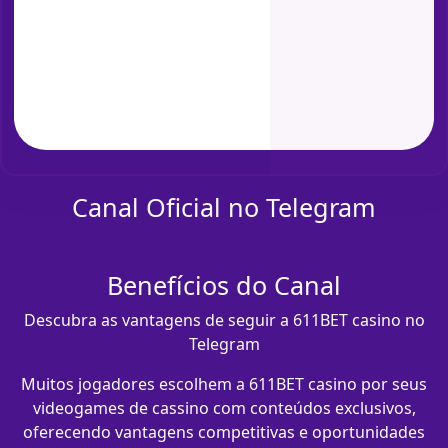
Canal Oficial no Telegram
Benefícios do Canal
Descubra as vantagens de seguir a 611BET casino no
Telegram
Muitos jogadores escolhem a 611BET casino por seus
videogames de cassino com conteúdos exclusivos,
oferecendo vantagens competitivas e oportunidades