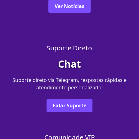
Ver Notícias
Suporte Direto
Chat
Suporte direto via Telegram, respostas rápidas e
atendimento personalizado!
Falar Suporte
Comunidade VIP