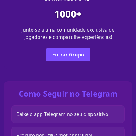
1000+
Junte-se a uma comunidade exclusiva de
jogadores e compartilhe experiências!
Entrar Grupo
Como Seguir no Telegram
Baixe o app Telegram no seu dispositivo
Procure por "@677bet appOficial"