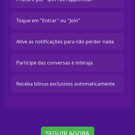
Toque em "Entrar" ou "Join"
Ative as notificações para não perder nada
Participe das conversas e interaja
Receba bônus exclusivos automaticamente
SEGUIR AGORA