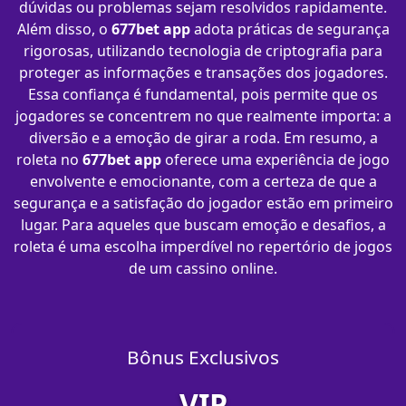
dúvidas ou problemas sejam resolvidos rapidamente.
Além disso, o
677bet app
adota práticas de segurança
rigorosas, utilizando tecnologia de criptografia para
proteger as informações e transações dos jogadores.
Essa confiança é fundamental, pois permite que os
jogadores se concentrem no que realmente importa: a
diversão e a emoção de girar a roda. Em resumo, a
roleta no
677bet app
oferece uma experiência de jogo
envolvente e emocionante, com a certeza de que a
segurança e a satisfação do jogador estão em primeiro
lugar. Para aqueles que buscam emoção e desafios, a
roleta é uma escolha imperdível no repertório de jogos
de um cassino online.
Bônus Exclusivos
VIP