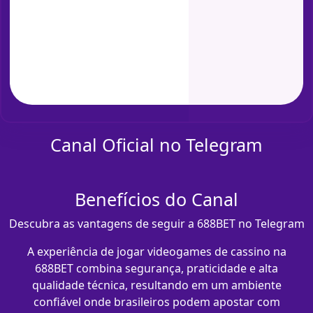
Canal Oficial no Telegram
Benefícios do Canal
Descubra as vantagens de seguir a 688BET no Telegram
A experiência de jogar videogames de cassino na
688BET combina segurança, praticidade e alta
qualidade técnica, resultando em um ambiente
confiável onde brasileiros podem apostar com