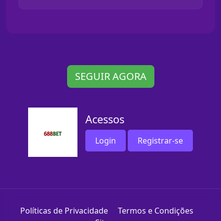
SEGUIR AGORA
Acessos
Login
Registrar-se
Políticas de Privacidade
Termos e Condições