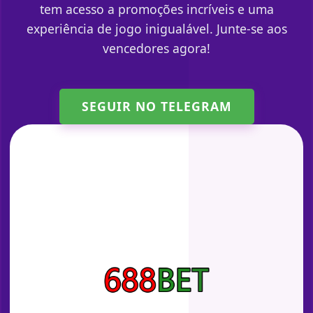
tem acesso a promoções incríveis e uma
experiência de jogo inigualável. Junte-se aos
vencedores agora!
SEGUIR NO TELEGRAM