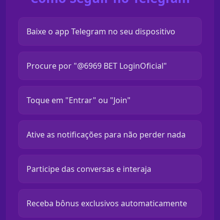
Baixe o app Telegram no seu dispositivo
Procure por "@6969 BET LoginOficial"
Toque em "Entrar" ou "Join"
Ative as notificações para não perder nada
Participe das conversas e interaja
Receba bônus exclusivos automaticamente