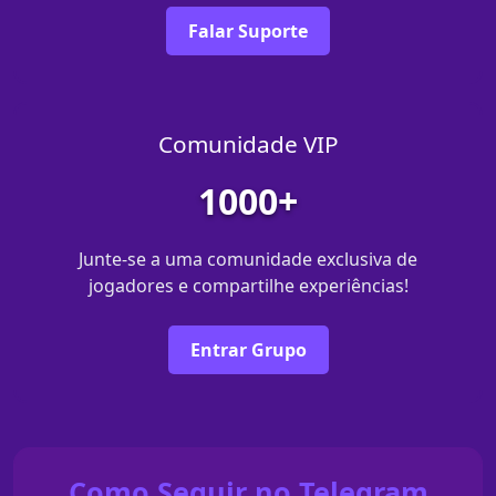
Falar Suporte
Comunidade VIP
1000+
Junte-se a uma comunidade exclusiva de
jogadores e compartilhe experiências!
Entrar Grupo
Como Seguir no Telegram