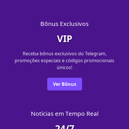
Bônus Exclusivos
VIP
Receba bônus exclusivos do Telegram,
promoções especiais e códigos promocionais
únicos!
Ver Bônus
Notícias em Tempo Real
24/7