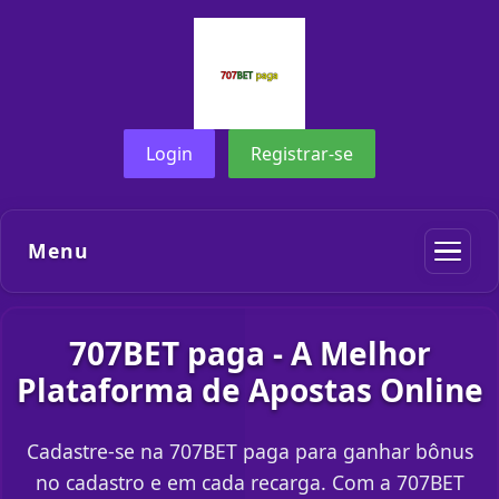
Login
Registrar-se
Menu
707BET paga - A Melhor
Plataforma de Apostas Online
Cadastre-se na 707BET paga para ganhar bônus
no cadastro e em cada recarga. Com a 707BET