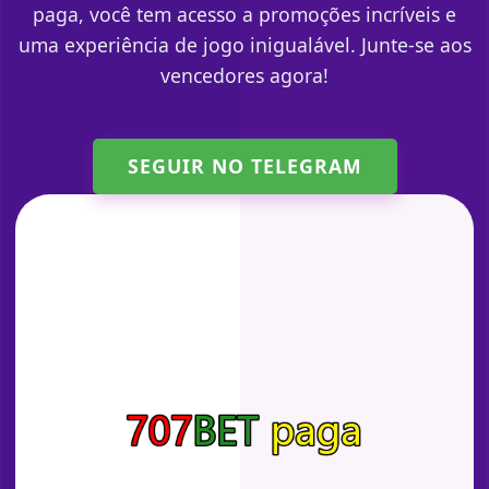
paga, você tem acesso a promoções incríveis e
uma experiência de jogo inigualável. Junte-se aos
vencedores agora!
SEGUIR NO TELEGRAM