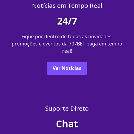
Notícias em Tempo Real
24/7
Fique por dentro de todas as novidades,
promoções e eventos da 707BET paga em tempo
real!
Ver Notícias
Suporte Direto
Chat