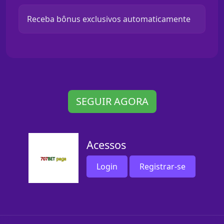
Receba bônus exclusivos automaticamente
SEGUIR AGORA
Acessos
Login
Registrar-se