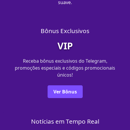
suave.
Bônus Exclusivos
VIP
Receba bônus exclusivos do Telegram,
promoções especiais e códigos promocionais
únicos!
Ver Bônus
Notícias em Tempo Real