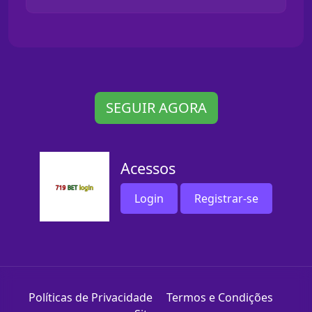
SEGUIR AGORA
Acessos
Login
Registrar-se
Políticas de Privacidade
Termos e Condições