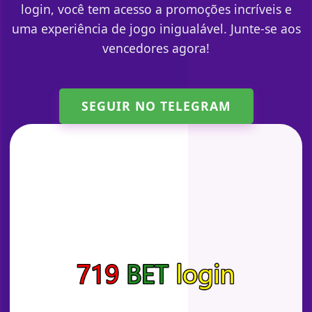
login, você tem acesso a promoções incríveis e
uma experiência de jogo inigualável. Junte-se aos
vencedores agora!
SEGUIR NO TELEGRAM