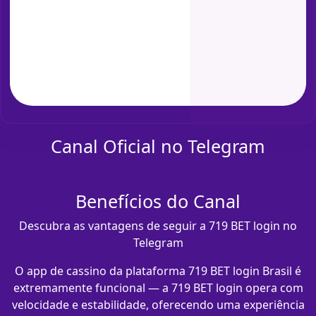
Canal Oficial no Telegram
Benefícios do Canal
Descubra as vantagens de seguir a 719 BET login no
Telegram
O app de cassino da plataforma 719 BET login Brasil é
extremamente funcional — a 719 BET login opera com
velocidade e estabilidade, oferecendo uma experiência