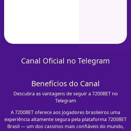
Canal Oficial no Telegram
Benefícios do Canal
Descubra as vantagens de seguir a 7200BET no
Telegram
A 7200BET oferece aos jogadores brasileiros uma
experiência altamente segura pela plataforma 7200BET
Brasil — um dos cassinos mais confiáveis do mundo,