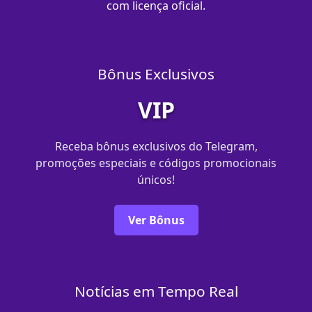
com licença oficial.
Bônus Exclusivos
VIP
Receba bônus exclusivos do Telegram,
promoções especiais e códigos promocionais
únicos!
Ver Bônus
Notícias em Tempo Real