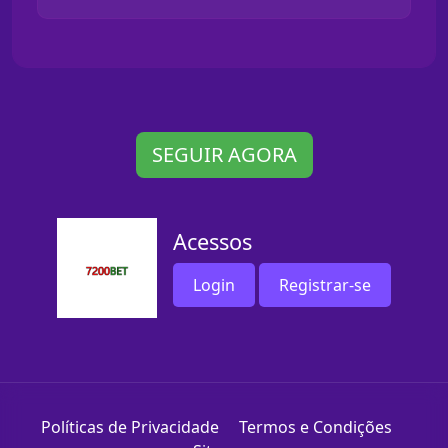
SEGUIR AGORA
Acessos
Login
Registrar-se
Políticas de Privacidade
Termos e Condições