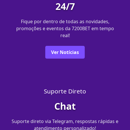
24/7
Fique por dentro de todas as novidades,
promoções e eventos da 7200BET em tempo
real!
Ver Notícias
Suporte Direto
Chat
Suporte direto via Telegram, respostas rápidas e
atendimento personalizado!