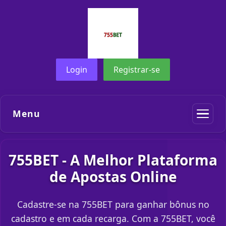
Login
Registrar-se
Menu
755BET - A Melhor Plataforma
de Apostas Online
Cadastre-se na 755BET para ganhar bônus no
cadastro e em cada recarga. Com a 755BET, você