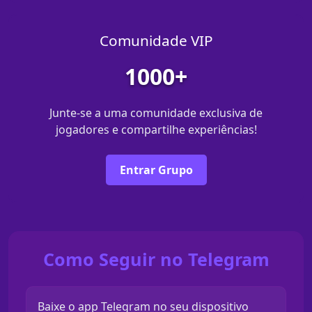
Comunidade VIP
1000+
Junte-se a uma comunidade exclusiva de
jogadores e compartilhe experiências!
Entrar Grupo
Como Seguir no Telegram
Baixe o app Telegram no seu dispositivo