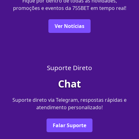
Fique por dentro de todas as novidades,
promoções e eventos da 755BET em tempo real!
Ver Notícias
Suporte Direto
Chat
Suporte direto via Telegram, respostas rápidas e
atendimento personalizado!
Falar Suporte