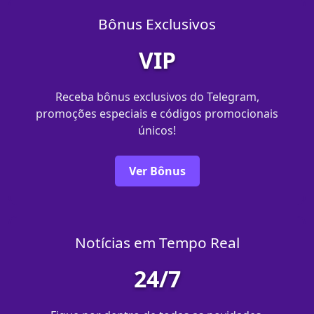
Bônus Exclusivos
VIP
Receba bônus exclusivos do Telegram,
promoções especiais e códigos promocionais
únicos!
Ver Bônus
Notícias em Tempo Real
24/7