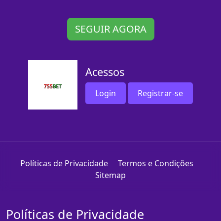
SEGUIR AGORA
Acessos
Login
Registrar-se
Políticas de Privacidade
Termos e Condições
Sitemap
Políticas de Privacidade