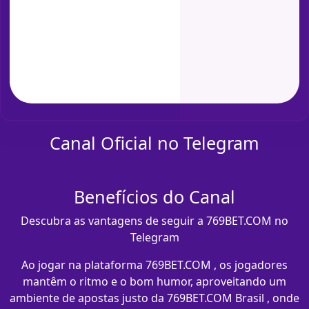
Canal Oficial no Telegram
Benefícios do Canal
Descubra as vantagens de seguir a 769BET.COM no
Telegram
Ao jogar na plataforma 769BET.COM , os jogadores
mantêm o ritmo e o bom humor, aproveitando um
ambiente de apostas justo da 769BET.COM Brasil , onde