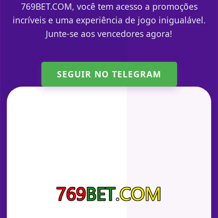
769BET.COM, você tem acesso a promoções
incríveis e uma experiência de jogo inigualável.
Junte-se aos vencedores agora!
SEGUIR NO TELEGRAM