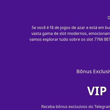
D
Se você é fã de jogos de azar e está em b
vasta gama de slot modernos, emocionante
vamos explorar tudo sobre os slot 7766 BET
Bônus Exclusi
VIP
Receba bônus exclusivos do Telegra