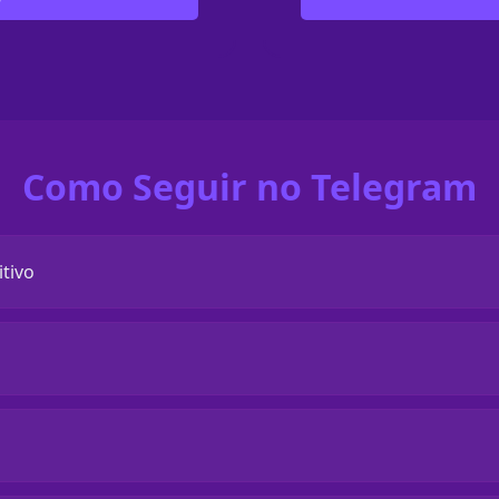
Como Seguir no Telegram
tivo
"