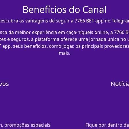
Benefícios do Canal
escubra as vantagens de seguir a 7766 BET app no Telegr
usca da melhor experiência em caça-níqueis online, a 7766 
s e seguros, a plataforma oferece uma jornada única no u
 app, seus benefícios, como jogar, os principais provedore
mais.
vos
Notíci
m, promoções especiais
Fique por dentro d