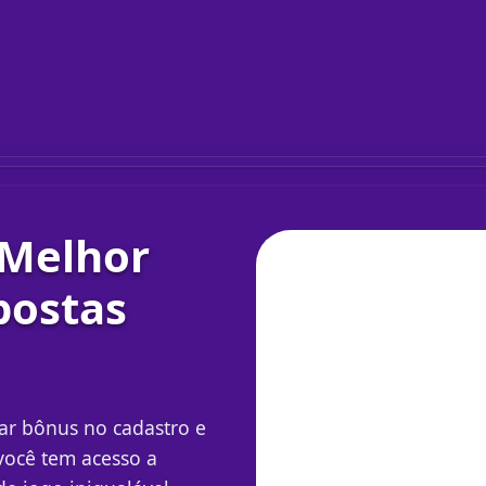
 Melhor
postas
ar bônus no cadastro e
você tem acesso a