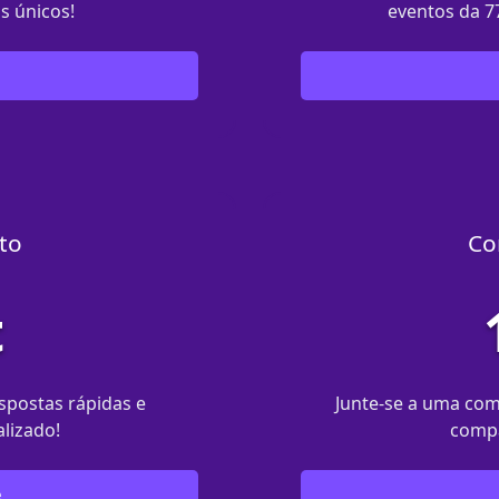
s únicos!
eventos da 7
to
Co
t
espostas rápidas e
Junte-se a uma com
lizado!
compa
e