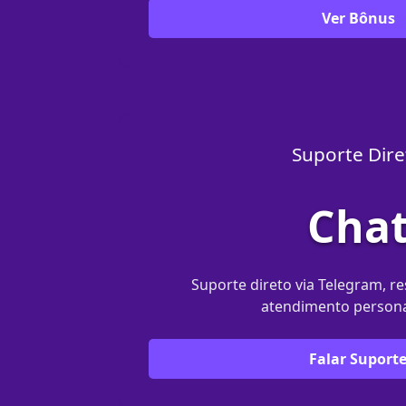
Ver Bônus
Suporte Dire
Cha
Suporte direto via Telegram, r
atendimento persona
Falar Suport