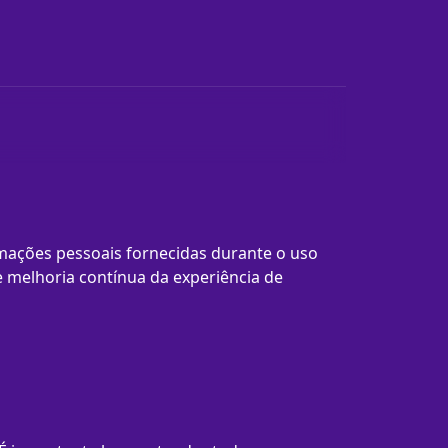
mações pessoais fornecidas durante o uso
e melhoria contínua da experiência de