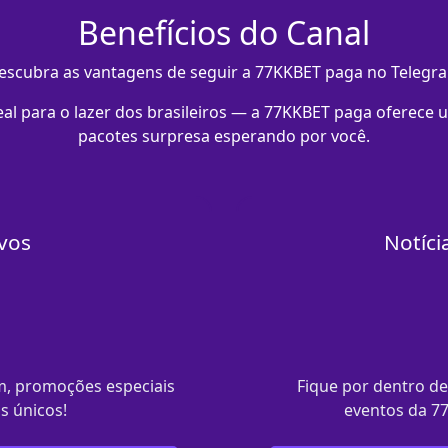
Benefícios do Canal
escubra as vantagens de seguir a 77KKBET paga no Telegr
deal para o lazer dos brasileiros — a 77KKBET paga oferece
pacotes surpresa esperando por você.
vos
Notíci
m, promoções especiais
Fique por dentro d
s únicos!
eventos da 7