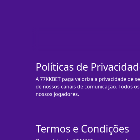
Políticas de Privacida
A 77KKBET paga valoriza a privacidade de 
de nossos canais de comunicação. Todos os 
nossos jogadores.
Termos e Condições