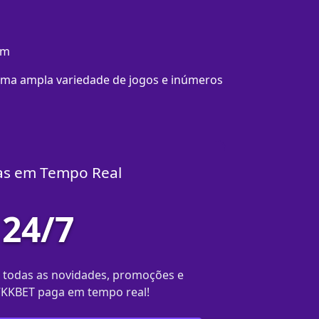
am
 uma ampla variedade de jogos e inúmeros
as em Tempo Real
24/7
e todas as novidades, promoções e
7KKBET paga em tempo real!