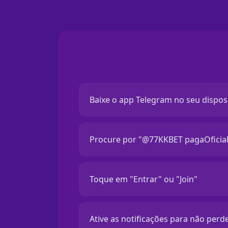
Baixe o app Telegram no seu disposi
Procure por "@77KKBET pagaOficial
Toque em "Entrar" ou "Join"
Ative as notificações para não perd