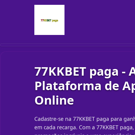
77KKBET paga - 
Plataforma de A
Online
Cadastre-se na 77KKBET paga para ganh
em cada recarga. Com a 77KKBET paga, 