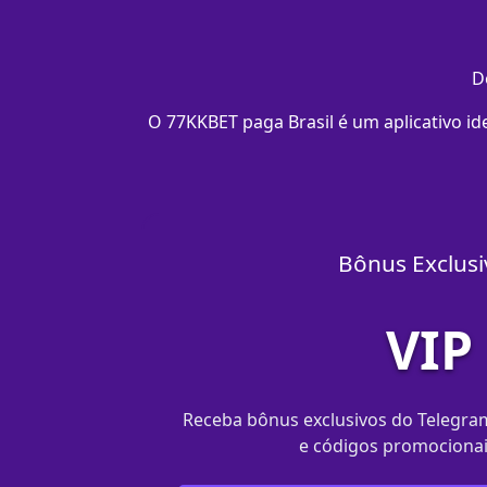
D
O 77KKBET paga Brasil é um aplicativo i
Bônus Exclusi
VIP
Receba bônus exclusivos do Telegra
e códigos promocionai