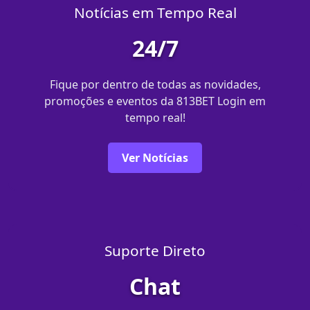
Notícias em Tempo Real
24/7
Fique por dentro de todas as novidades,
promoções e eventos da 813BET Login em
tempo real!
Ver Notícias
Suporte Direto
Chat