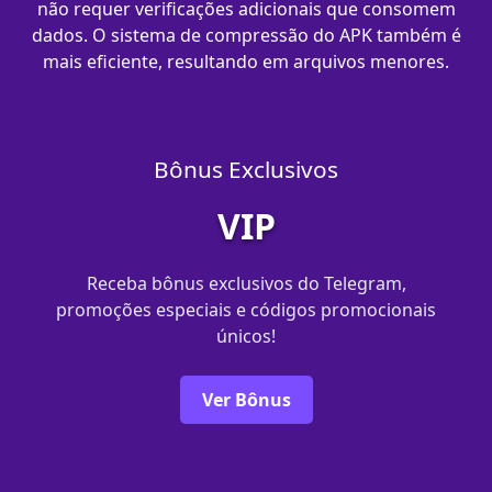
não requer verificações adicionais que consomem
dados. O sistema de compressão do APK também é
mais eficiente, resultando em arquivos menores.
Bônus Exclusivos
VIP
Receba bônus exclusivos do Telegram,
promoções especiais e códigos promocionais
únicos!
Ver Bônus