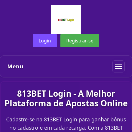
Login
Registrar-se
Menu
813BET Login - A Melhor
Plataforma de Apostas Online
Cadastre-se na 813BET Login para ganhar bônus
no cadastro e em cada recarga. Com a 813BET