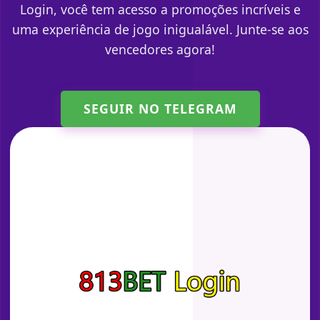
Login, você tem acesso a promoções incríveis e
uma experiência de jogo inigualável. Junte-se aos
vencedores agora!
SEGUIR NO TELEGRAM