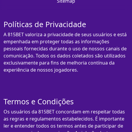
Sitemap
Políticas de Privacidade
A 815BET valoriza a privacidade de seus usuários e está
empenhada em proteger todas as informações
pessoais fornecidas durante o uso de nossos canais de
comunicação. Todos os dados coletados são utilizados
exclusivamente para fins de melhoria contínua da
experiência de nossos jogadores.
Termos e Condições
Os usuários da 815BET concordam em respeitar todas
as regras e regulamentos estabelecidos. É importante
ler e entender todos os termos antes de participar de