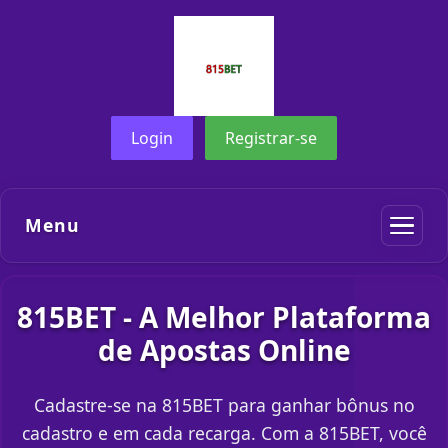
Login
Registrar-se
Menu
815BET - A Melhor Plataforma
de Apostas Online
Cadastre-se na 815BET para ganhar bônus no
cadastro e em cada recarga. Com a 815BET, você