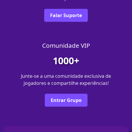
Falar Suporte
Comunidade VIP
1000+
Junte-se a uma comunidade exclusiva de
jogadores e compartilhe experiências!
Entrar Grupo