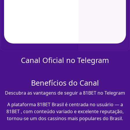
Canal Oficial no Telegram
Benefícios do Canal
Descubra as vantagens de seguir a 81BET no Telegram
A plataforma 81BET Brasil é centrada no usuário — a
81BET , com conteúdo variado e excelente reputação,
tornou-se um dos cassinos mais populares do Brasil.