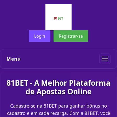
Login
Registrar-se
Menu
81BET - A Melhor Plataforma
de Apostas Online
Cadastre-se na 81BET para ganhar bônus no
cadastro e em cada recarga. Com a 81BET, você