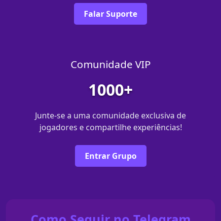
Falar Suporte
Comunidade VIP
1000+
Junte-se a uma comunidade exclusiva de
jogadores e compartilhe experiências!
Entrar Grupo
Como Seguir no Telegram