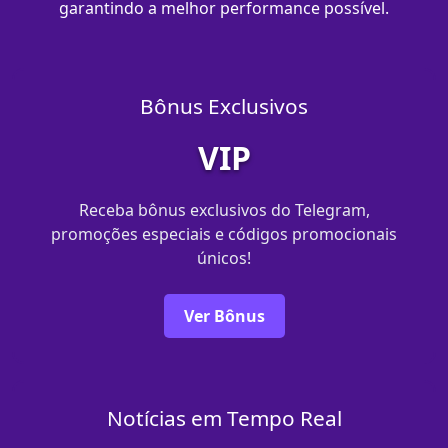
garantindo a melhor performance possível.
Bônus Exclusivos
VIP
Receba bônus exclusivos do Telegram,
promoções especiais e códigos promocionais
únicos!
Ver Bônus
Notícias em Tempo Real