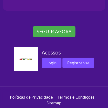
SEGUIR AGORA
Acessos
Login
Registrar-se
Políticas de Privacidade
Termos e Condições
Sitemap