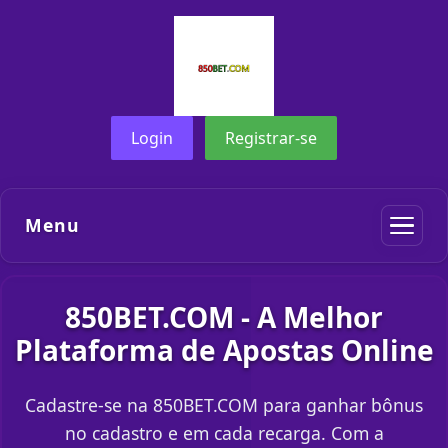
Login
Registrar-se
Menu
850BET.COM - A Melhor
Plataforma de Apostas Online
Cadastre-se na 850BET.COM para ganhar bônus
no cadastro e em cada recarga. Com a