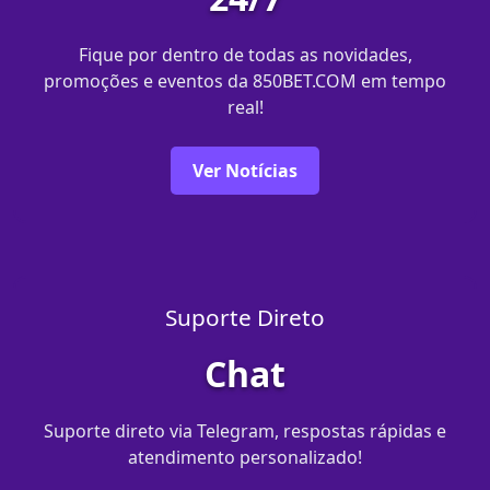
Fique por dentro de todas as novidades,
promoções e eventos da 850BET.COM em tempo
real!
Ver Notícias
Suporte Direto
Chat
Suporte direto via Telegram, respostas rápidas e
atendimento personalizado!