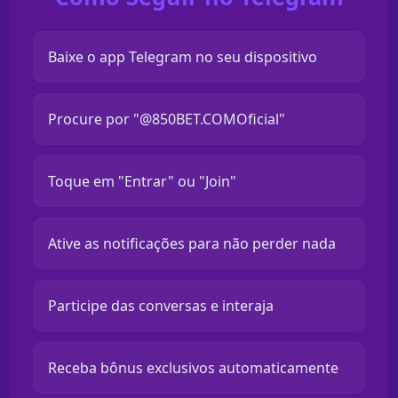
Baixe o app Telegram no seu dispositivo
Procure por "@850BET.COMOficial"
Toque em "Entrar" ou "Join"
Ative as notificações para não perder nada
Participe das conversas e interaja
Receba bônus exclusivos automaticamente