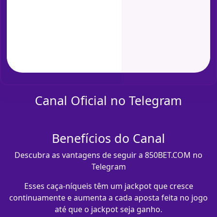
Canal Oficial no Telegram
Benefícios do Canal
Descubra as vantagens de seguir a 850BET.COM no
Telegram
Esses caça-níqueis têm um jackpot que cresce
continuamente e aumenta a cada aposta feita no jogo
até que o jackpot seja ganho.