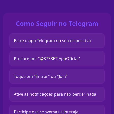
Como Seguir no Telegram
Baixe o app Telegram no seu dispositivo
Procure por "@877BET AppOficial"
Toque em "Entrar" ou "Join"
Ative as notificações para não perder nada
Participe das conversas e interaja