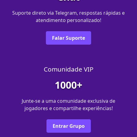
Suporte direto via Telegram, respostas rápidas e
atendimento personalizado!
Falar Suporte
Comunidade VIP
1000+
Junte-se a uma comunidade exclusiva de
jogadores e compartilhe experiências!
Entrar Grupo