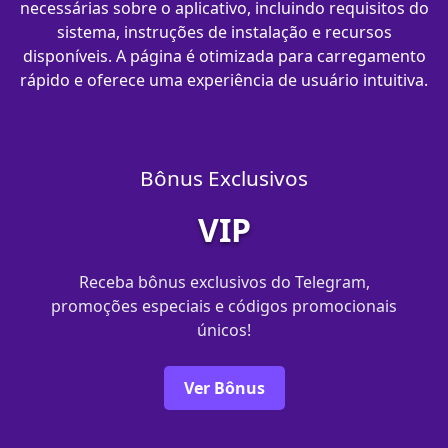
necessárias sobre o aplicativo, incluindo requisitos do
sistema, instruções de instalação e recursos
disponíveis. A página é otimizada para carregamento
rápido e oferece uma experiência de usuário intuitiva.
Bônus Exclusivos
VIP
Receba bônus exclusivos do Telegram,
promoções especiais e códigos promocionais
únicos!
Ver Bônus