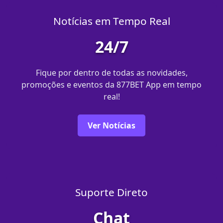
Notícias em Tempo Real
24/7
Fique por dentro de todas as novidades,
promoções e eventos da 877BET App em tempo
real!
Ver Notícias
Suporte Direto
Chat