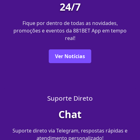
24/7
Fique por dentro de todas as novidades,
promoções e eventos da 881BET App em tempo
real!
Ver Notícias
Suporte Direto
Chat
Suporte direto via Telegram, respostas rápidas e
atendimento personalizado!