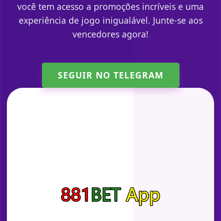
você tem acesso a promoções incríveis e uma
experiência de jogo inigualável. Junte-se aos
vencedores agora!
SEGUIR NO TELEGRAM