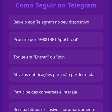
Como Seguir no Telegram
Baixe o app Telegram no seu dispositivo
Procure por "@881BET AppOficial"
Toque em "Entrar" ou "Join"
Ative as notificações para não perder nada
Participe das conversas e interaja
Receba bônus exclusivos automaticamente