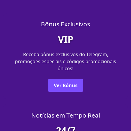
Bônus Exclusivos
VIP
Receba bônus exclusivos do Telegram,
promoções especiais e códigos promocionais
únicos!
Ver Bônus
Notícias em Tempo Real
24/7