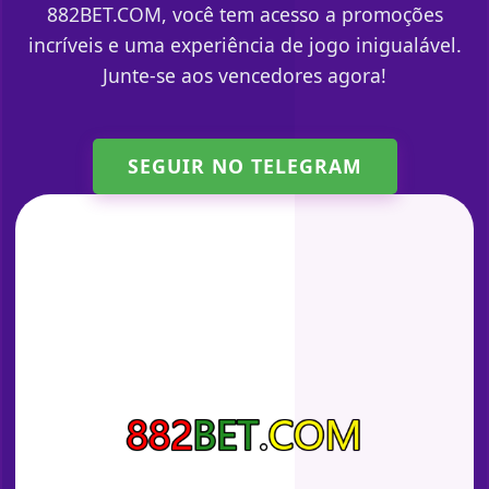
882BET.COM, você tem acesso a promoções
incríveis e uma experiência de jogo inigualável.
Junte-se aos vencedores agora!
SEGUIR NO TELEGRAM