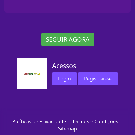
SEGUIR AGORA
Acessos
Login
Registrar-se
Políticas de Privacidade
Termos e Condições
Sitemap