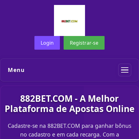
Login
Registrar-se
Menu
882BET.COM - A Melhor
Plataforma de Apostas Online
Cadastre-se na 882BET.COM para ganhar bônus
no cadastro e em cada recarga. Com a