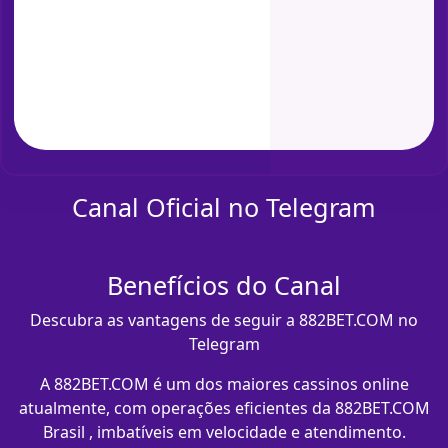
Canal Oficial no Telegram
Benefícios do Canal
Descubra as vantagens de seguir a 882BET.COM no
Telegram
A 882BET.COM é um dos maiores cassinos online
atualmente, com operações eficientes da 882BET.COM
Brasil , imbatíveis em velocidade e atendimento.