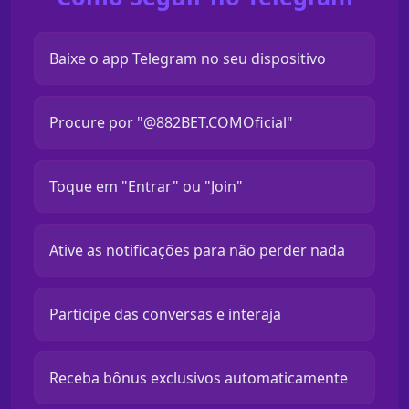
Baixe o app Telegram no seu dispositivo
Procure por "@882BET.COMOficial"
Toque em "Entrar" ou "Join"
Ative as notificações para não perder nada
Participe das conversas e interaja
Receba bônus exclusivos automaticamente