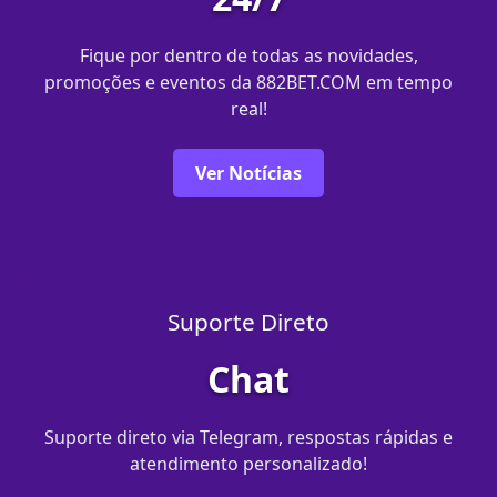
Fique por dentro de todas as novidades,
promoções e eventos da 882BET.COM em tempo
real!
Ver Notícias
Suporte Direto
Chat
Suporte direto via Telegram, respostas rápidas e
atendimento personalizado!