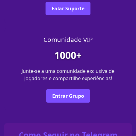
Falar Suporte
Comunidade VIP
1000+
Junte-se a uma comunidade exclusiva de
jogadores e compartilhe experiências!
Entrar Grupo
Como Seguir no Telegram