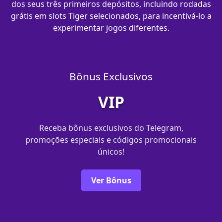
dos seus três primeiros depósitos, incluindo rodadas
grátis em slots Tiger selecionados, para incentivá-lo a
experimentar jogos diferentes.
Bônus Exclusivos
VIP
Receba bônus exclusivos do Telegram,
promoções especiais e códigos promocionais
únicos!
Ver Bônus