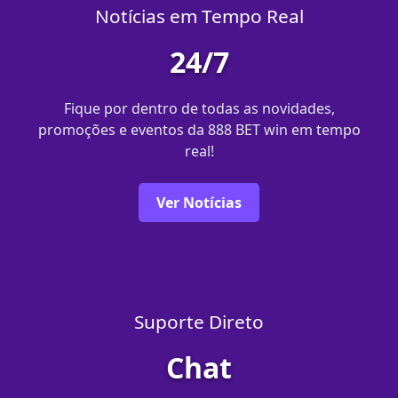
Notícias em Tempo Real
24/7
Fique por dentro de todas as novidades,
promoções e eventos da 888 BET win em tempo
real!
Ver Notícias
Suporte Direto
Chat