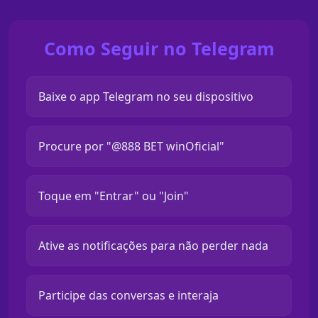
Como Seguir no Telegram
Baixe o app Telegram no seu dispositivo
Procure por "@888 BET winOficial"
Toque em "Entrar" ou "Join"
Ative as notificações para não perder nada
Participe das conversas e interaja