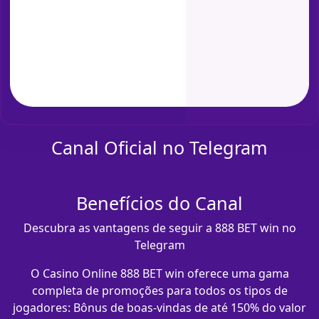
Canal Oficial no Telegram
Benefícios do Canal
Descubra as vantagens de seguir a 888 BET win no
Telegram
O Casino Online 888 BET win oferece uma gama
completa de promoções para todos os tipos de
jogadores: Bônus de boas-vindas de até 150% do valor