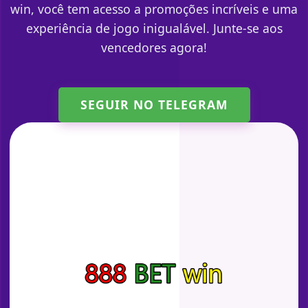
win, você tem acesso a promoções incríveis e uma
experiência de jogo inigualável. Junte-se aos
vencedores agora!
SEGUIR NO TELEGRAM