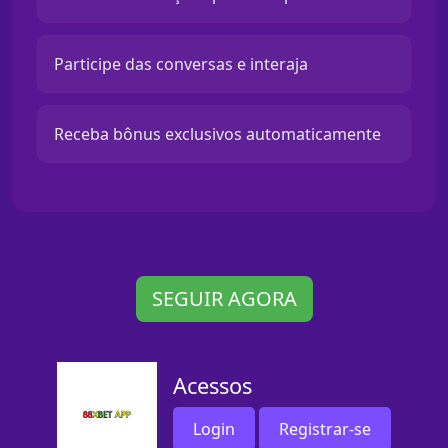
Participe das conversas e interaja
Receba bônus exclusivos automaticamente
SEGUIR AGORA
Acessos
Login
Registrar-se