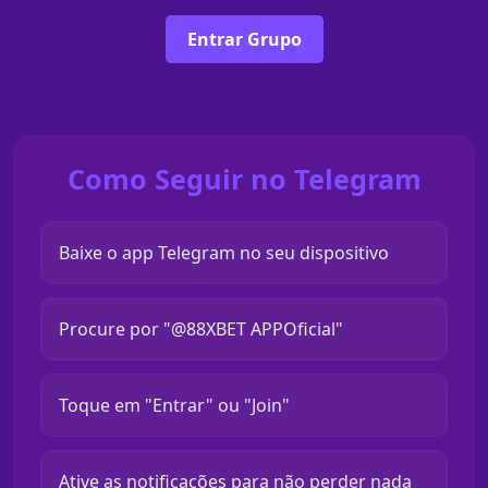
Entrar Grupo
Como Seguir no Telegram
Baixe o app Telegram no seu dispositivo
Procure por "@88XBET APPOficial"
Toque em "Entrar" ou "Join"
Ative as notificações para não perder nada