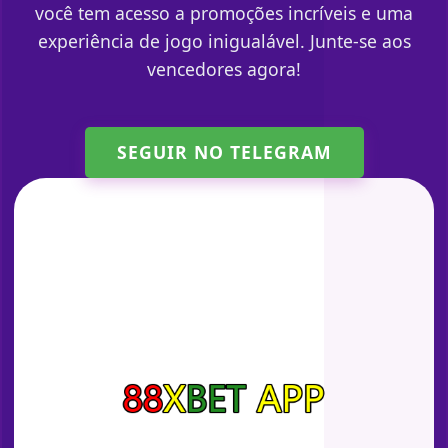
você tem acesso a promoções incríveis e uma
experiência de jogo inigualável. Junte-se aos
vencedores agora!
SEGUIR NO TELEGRAM