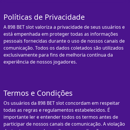
Políticas de Privacidade
A 898 BET slot valoriza a privacidade de seus usuários e
está empenhada em proteger todas as informações
pessoais fornecidas durante o uso de nossos canais de
comunicação. Todos os dados coletados são utilizados
exclusivamente para fins de melhoria contínua da
experiência de nossos jogadores.
Termos e Condições
Os usuários da 898 BET slot concordam em respeitar
todas as regras e regulamentos estabelecidos. É
importante ler e entender todos os termos antes de
participar de nossos canais de comunicação. A violação