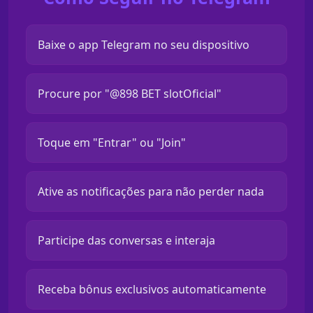
Baixe o app Telegram no seu dispositivo
Procure por "@898 BET slotOficial"
Toque em "Entrar" ou "Join"
Ative as notificações para não perder nada
Participe das conversas e interaja
Receba bônus exclusivos automaticamente