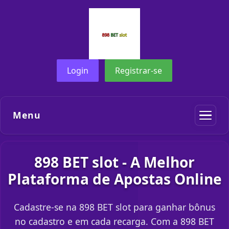
Login
Registrar-se
Menu
898 BET slot - A Melhor
Plataforma de Apostas Online
Cadastre-se na 898 BET slot para ganhar bônus
no cadastro e em cada recarga. Com a 898 BET