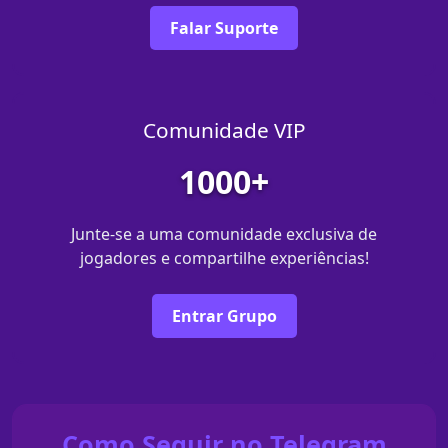
Falar Suporte
Comunidade VIP
1000+
Junte-se a uma comunidade exclusiva de
jogadores e compartilhe experiências!
Entrar Grupo
Como Seguir no Telegram