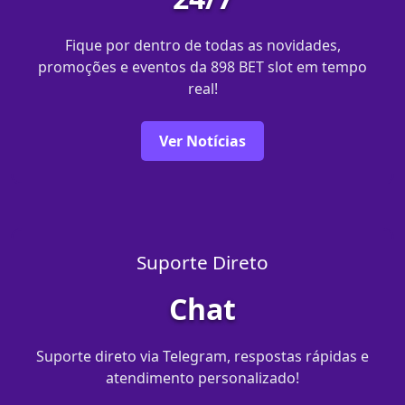
Fique por dentro de todas as novidades,
promoções e eventos da 898 BET slot em tempo
real!
Ver Notícias
Suporte Direto
Chat
Suporte direto via Telegram, respostas rápidas e
atendimento personalizado!