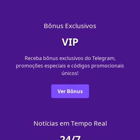
Bônus Exclusivos
VIP
Receba bônus exclusivos do Telegram,
promoções especiais e códigos promocionais
únicos!
Ver Bônus
Notícias em Tempo Real
24/7